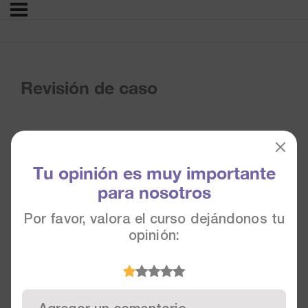
Revisión de caso
Tu opinión es muy importante
para nosotros
Por favor, valora el curso dejándonos tu
opinión: