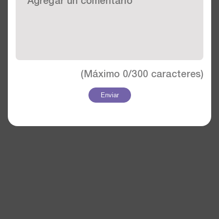
(Máximo
0/300
caracteres)
Enviar