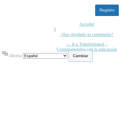
Acceder
|
¿Has olvidado tu contraseña?
← Ir a Transformaed –
Comprometidos con la educación
inicial
Idioma