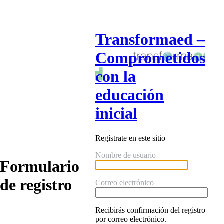
Transformaed –
Comprometidos
con la
educación
inicial
Regístrate en este sitio
Nombre de usuario
Formulario
de registro
Correo electrónico
Recibirás confirmación del registro
por correo electrónico.