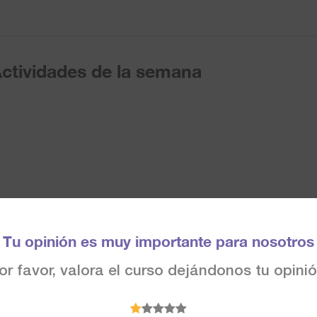
ctividades de la semana
Tu opinión es muy importante para nosotros
or favor, valora el curso dejándonos tu opinió