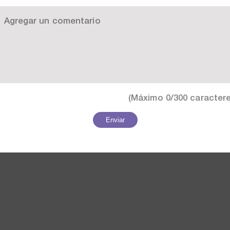
(Máximo
0/300
caractere
Enviar