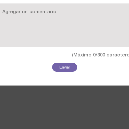
(Máximo
0/300
caractere
Enviar