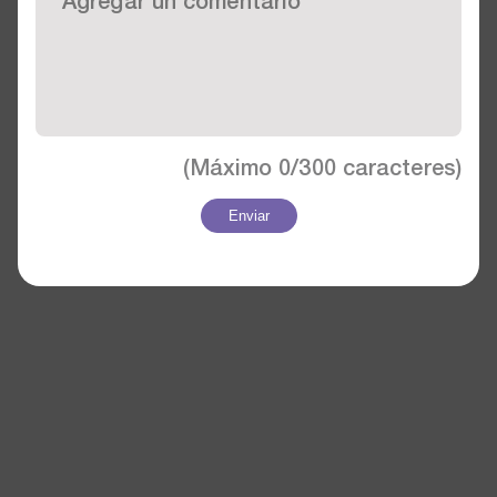
(Máximo
0/300
caracteres)
Enviar