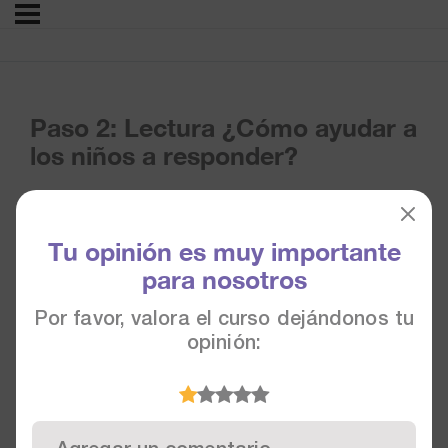
Paso 2: Lectura ¿Cómo ayudar a
los niños a responder?
Tu opinión es muy importante
para nosotros
Por favor, valora el curso dejándonos tu
opinión: