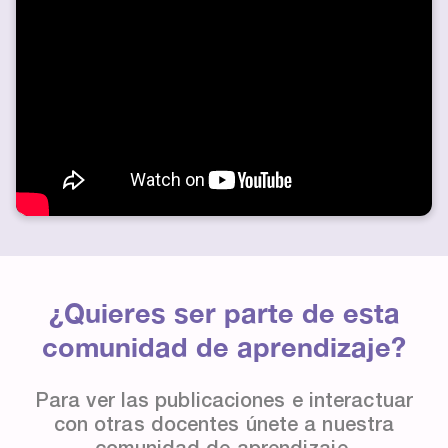
¿Quieres ser parte de esta
comunidad de aprendizaje?
Para ver las publicaciones e interactuar
con otras docentes únete a nuestra
comunidad de aprendizaje.