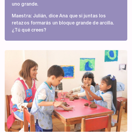
uno grande.
Maestra: Julián, dice Ana que si juntas los
retazos formarás un bloque grande de arcilla.
¿Tú qué crees?