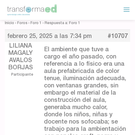
Inicio
›
Foros
›
Foro 1
›
Respuesta a: Foro 1
febrero 25, 2025 a las 7:34 pm
#10707
LILIANA
El ambiente que tuve a
MAGALY
cargo el año pasado, con
AVALOS
referencia a lo físico era una
BORJAS
aula prefabricada de color
Participante
tenue, iluminación adecuada,
con ventanas grandes, sin
embargo el material de la
construcción del aula,
generaba mucho calor,
donde los niños, niñas y
docente nos sofocaba; se
trabajo para la ambientación