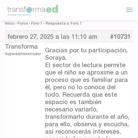
Inicio
›
Foros
›
Foro 1
›
Respuesta a: Foro 1
febrero 27, 2025 a las 11:10 am
#10731
Transforma
Gracias por tu participación,
Superadministrador
Soraya.
El sector de lectura permite
que el niño se aproxime a un
proceso que es familiar para
él, pero no lo conoce del
todo. Recuerda que este
espacio es también
necesario variarlo,
transformarlo durante el año,
para ello, observa y escucha,
así reconocerás intereses,