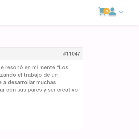
0
#11047
ue resonó en mi mente “Los
zando el trabajo de un
 a desarrollar muchas
ar con sus pares y ser creativo