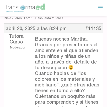
Inicio
›
Foros
›
Foro 1
›
Respuesta a: Foro 1
abril 20, 2025 a las 8:24 pm
#11135
Tutora
Buenas noches Martha,
Curso
Gracias por presentarnos el
Moderador
ambiente en el que atienden
a los niños y niñas de un
año, a través del detalle de
tu descripción
Cuando hablas de “los
colores en los materiales y
mobiliario”, ¿qué otras ideas
tienes en torno a ello?
Cuéntanos un poquito más
para comprender; y si tienes