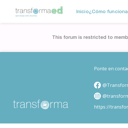
Inicio
¿Cómo funciona
This forum is restricted to memb
Ponte en conta
@Transfor
@transfor
https://transf