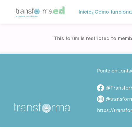
Inicio
¿Cómo funciona
This forum is restricted to memb
Ponte en conta
@Transfor
@transfor
https://transf