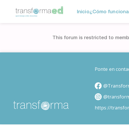
Inicio
¿Cómo funciona
This forum is restricted to memb
Ponte en conta
@Transfor
@transfor
https://transf