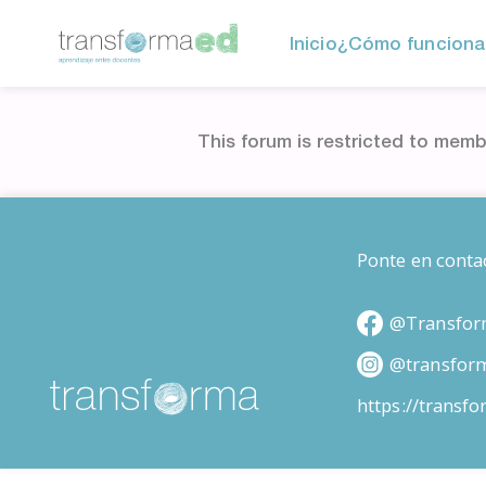
Inicio
¿Cómo funciona
This forum is restricted to memb
Ponte en conta
@Transfor
@transfor
https://transf