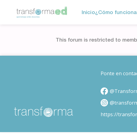
Inicio
¿Cómo funciona
This forum is restricted to memb
Ponte en conta
@Transfor
@transfor
https://transf