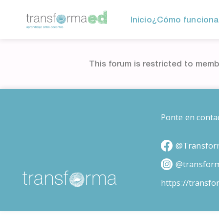
Inicio
¿Cómo funciona
This forum is restricted to memb
Ponte en conta
@Transfor
@transfor
https://transf