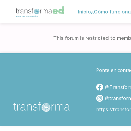
Inicio
¿Cómo funciona
This forum is restricted to memb
Ponte en conta
@Transfor
@transfor
https://transf