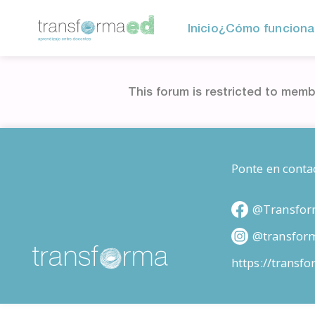
Inicio
¿Cómo funciona
This forum is restricted to memb
Ponte en conta
@Transfor
@transfor
https://transf