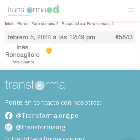
Inicio
›
Foros
›
Foro semana 2
›
Respuesta a: Foro semana 2
febrero 5, 2024 a las 12:49 pm
#5843
Inés
Roncagliolo
Participante
Ponte en contacto con nosotras:
@Transforma.org.pe
@transformaorg
https://transforma.org.pe/