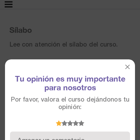
Sílabo
Lee con atención el sílabo del curso.
Tu opinión es muy importante
para nosotros
Por favor, valora el curso dejándonos tu
opinión: