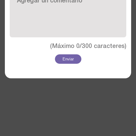
(Máximo
0/300
caracteres)
Enviar