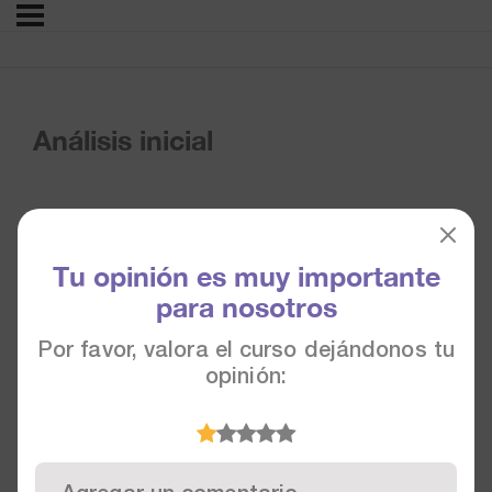
Análisis inicial
Tu opinión es muy importante
para nosotros
Por favor, valora el curso dejándonos tu
opinión: