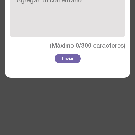
(Máximo
0/300
caracteres)
Enviar