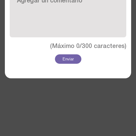
(Máximo
0/300
caracteres)
Enviar