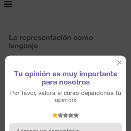
La representación como
lenguaje
Tu opinión es muy importante
para nosotros
Por favor, valora el curso dejándonos tu
opinión: