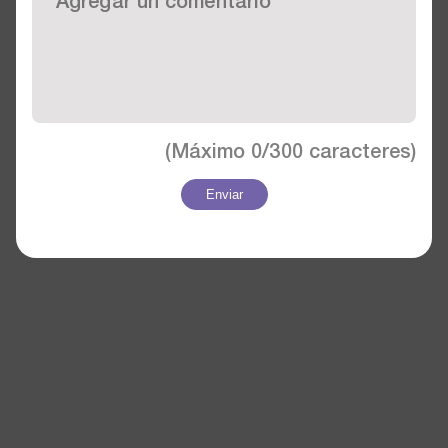
(Máximo
0/300
caracteres)
Enviar