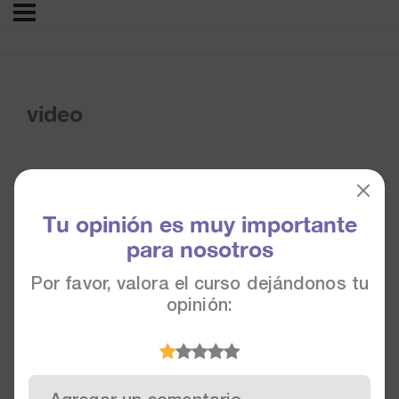
video
Tu opinión es muy importante
para nosotros
Por favor, valora el curso dejándonos tu
opinión: