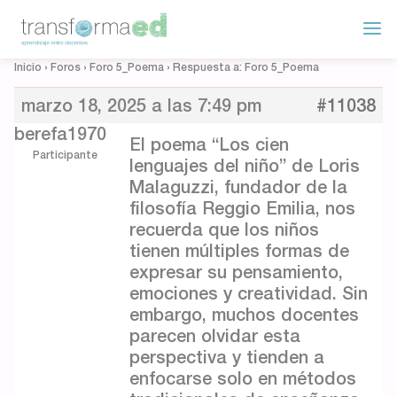
Inicio
›
Foros
›
Foro 5_Poema
›
Respuesta a: Foro 5_Poema
marzo 18, 2025 a las 7:49 pm
#11038
berefa1970
El poema “Los cien
Participante
lenguajes del niño” de Loris
Malaguzzi, fundador de la
filosofía Reggio Emilia, nos
recuerda que los niños
tienen múltiples formas de
expresar su pensamiento,
emociones y creatividad. Sin
embargo, muchos docentes
parecen olvidar esta
perspectiva y tienden a
enfocarse solo en métodos