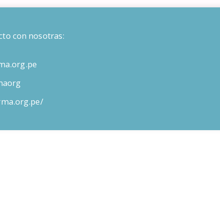
cto con nosotras:
ma.org.pe
maorg
orma.org.pe/