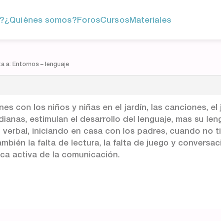
?
¿Quiénes somos?
Foros
Cursos
Materiales
 a: Entornos – lenguaje
s con los niños y niñas en el jardín, las canciones, el 
dianas, estimulan el desarrollo del lenguaje, mas su le
 verbal, iniciando en casa con los padres, cuando no t
ambién la falta de lectura, la falta de juego y conversa
ica activa de la comunicación.