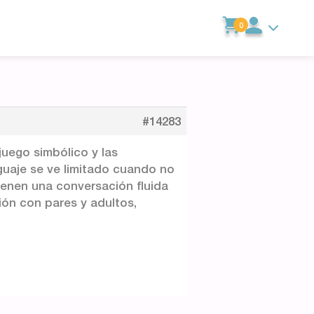
0
#14283
juego simbólico y las
nguaje se ve limitado cuando no
ienen una conversación fluida
ción con pares y adultos,