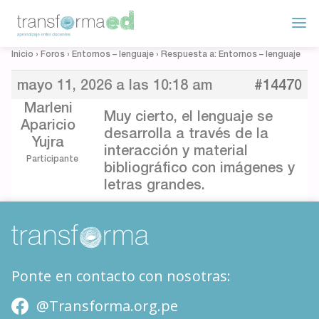
Inicio
›
Foros
›
Entornos – lenguaje
›
Respuesta a: Entornos – lenguaje
mayo 11, 2026 a las 10:18 am
#14470
Marleni
Muy cierto, el lenguaje se
Aparicio
desarrolla a través de la
Yujra
interacción y material
Participante
bibliográfico con imágenes y
letras grandes.
Ponte en contacto con nosotras:
@Transforma.org.pe