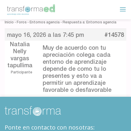
Inicio
›
Foros
›
Entornos agencia
›
Respuesta a: Entornos agencia
mayo 16, 2026 a las 7:45 pm
#14578
Natalia
Muy de acuerdo con tu
Nelly
apreciación colega cada
vargas
entorno de aprendizaje
tapullima
depende de como tu lo
Participante
presentes y esto va a
permitir un aprendizaje
favorable o desfavorable
Ponte en contacto con nosotras: