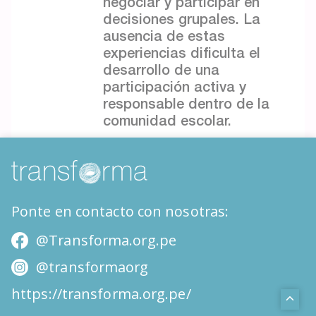
negociar y participar en
decisiones grupales. La
ausencia de estas
experiencias dificulta el
desarrollo de una
participación activa y
responsable dentro de la
comunidad escolar.
Ponte en contacto con nosotras:
@Transforma.org.pe
@transformaorg
https://transforma.org.pe/