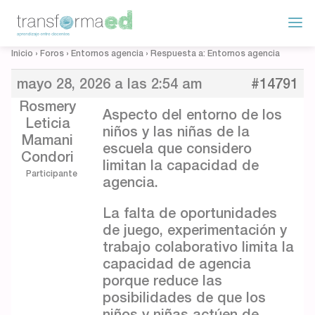
Inicio
›
Foros
›
Entornos agencia
›
Respuesta a: Entornos agencia
mayo 28, 2026 a las 2:54 am
#14791
Rosmery
Aspecto del entorno de los
Leticia
niños y las niñas de la
Mamani
escuela que considero
Condori
limitan la capacidad de
Participante
agencia.
La falta de oportunidades
de juego, experimentación y
trabajo colaborativo limita la
capacidad de agencia
porque reduce las
posibilidades de que los
niños y niñas actúen de