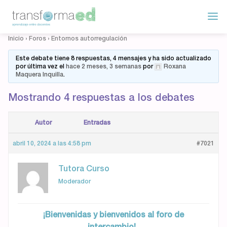
Inicio
›
Foros
›
Entornos autorregulación
Este debate tiene 8 respuestas, 4 mensajes y ha sido actualizado
por última vez el
hace 2 meses, 3 semanas
por
Roxana
Maquera Inquilla
.
Mostrando 4 respuestas a los debates
Autor
Entradas
abril 10, 2024 a las 4:58 pm
#7021
Tutora Curso
Moderador
¡Bienvenidas y bienvenidos al foro de
intercambio!