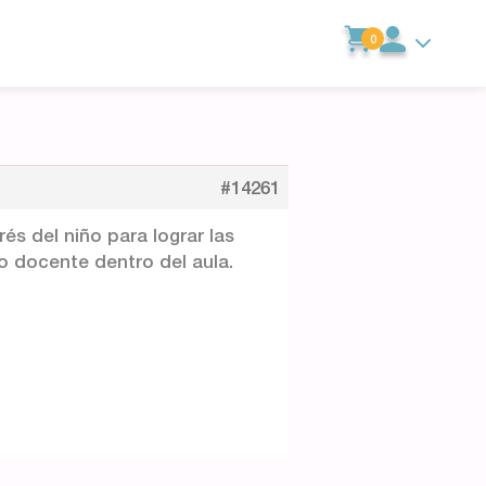
0
#14261
és del niño para lograr las
o docente dentro del aula.