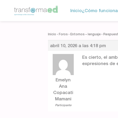
Inicio
¿Cómo funciona
Inicio
›
Foros
›
Entornos – lenguaje
›
Respuesta
abril 10, 2026 a las 4:18 pm
Es cierto, el am
expresiones de 
Emelyn
Ana
Copacati
Mamani
Participante