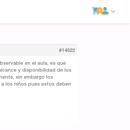
0
#14522
bservable en el aula, es que
lcance y disponibilidad de los
nente, sin embargo los
a a los niños pues estos deben