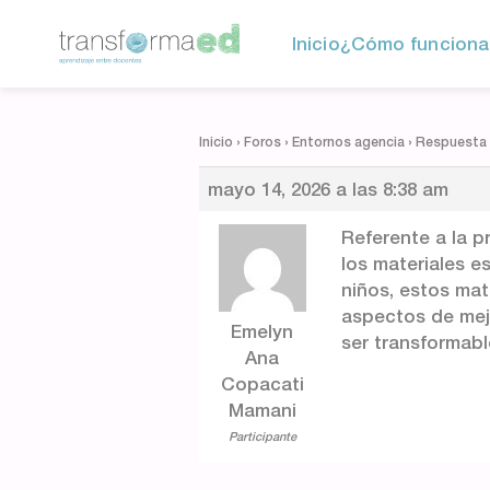
Inicio
¿Cómo funciona
Inicio
›
Foros
›
Entornos agencia
›
Respuesta 
mayo 14, 2026 a las 8:38 am
Referente a la p
los materiales e
niños, estos mat
aspectos de mejo
Emelyn
ser transformabl
Ana
Copacati
Mamani
Participante