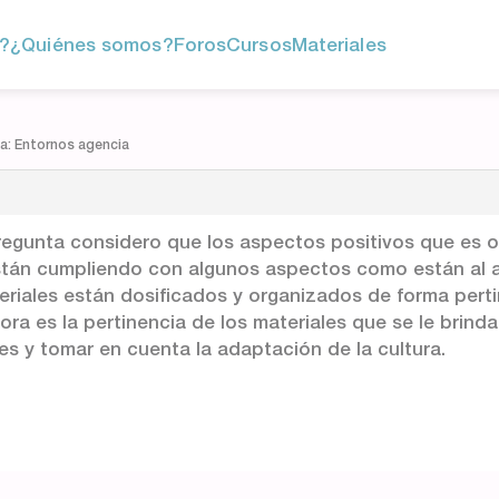
?
¿Quiénes somos?
Foros
Cursos
Materiales
a: Entornos agencia
regunta considero que los aspectos positivos que es o
stán cumpliendo con algunos aspectos como están al a
eriales están dosificados y organizados de forma perti
ra es la pertinencia de los materiales que se le brind
es y tomar en cuenta la adaptación de la cultura.