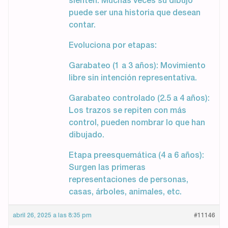
sienten. Muchas veces su dibujo
puede ser una historia que desean
contar.
Evoluciona por etapas:
Garabateo (1 a 3 años): Movimiento
libre sin intención representativa.
Garabateo controlado (2.5 a 4 años):
Los trazos se repiten con más
control, pueden nombrar lo que han
dibujado.
Etapa preesquemática (4 a 6 años):
Surgen las primeras
representaciones de personas,
casas, árboles, animales, etc.
abril 26, 2025 a las 8:35 pm
#11146