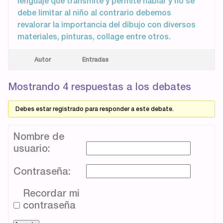
lenguaje que transmite y permite hablar y no se
debe limitar al niño al contrario debemos
revalorar la importancia del dibujo con diversos
materiales, pinturas, collage entre otros.
Autor
Entradas
Mostrando 4 respuestas a los debates
Debes estar registrado para responder a este debate.
Nombre de
usuario:
Contraseña:
Recordar mi
contraseña