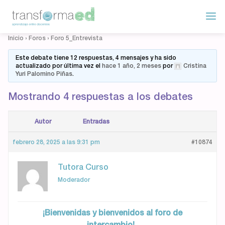
Inicio
›
Foros
›
Foro 5_Entrevista
Este debate tiene 12 respuestas, 4 mensajes y ha sido
actualizado por última vez el
hace 1 año, 2 meses
por
Cristina
Yuri Palomino Piñas
.
Mostrando 4 respuestas a los debates
Autor
Entradas
febrero 28, 2025 a las 9:31 pm
#10874
Tutora Curso
Moderador
¡Bienvenidas y bienvenidos al foro de
intercambio!